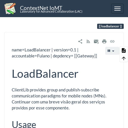
ContextNet IoMT
Laboratory for Advanced Collaboration (LAC)
loadbalancer
name=LoadBalancer | version=0.1 |
accountable=Fulano | depdency= [[Gateway]]
LoadBalancer
ClientLib provides group and publish-subscribe
communication paradigms for mobile nodes (MNs).
Continuar com uma breve visão geral dos serviços
providos por esse componente.
Usage